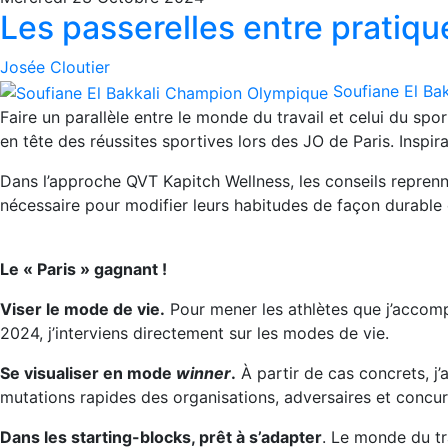
Les passerelles entre pratique
Josée Cloutier
Soufiane El Ba
Faire un parallèle entre le monde du travail et celui du sp
en tête des réussites sportives lors des JO de Paris. Inspir
Dans l’approche QVT Kapitch Wellness, les conseils reprenn
nécessaire pour modifier leurs habitudes de façon durable et
Le « Paris » gagnant !
Viser le mode de vie.
Pour mener les athlètes que j’accom
2024, j’interviens directement sur les modes de vie.
Se visualiser en mode
winner
.
À partir de cas concrets, j’
mutations rapides des organisations, adversaires et concurr
Dans les starting-blocks, prêt à s’adapter
. Le monde du tr