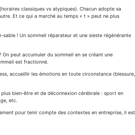
e (horaires classiques vs atypiques). Chacun adopte sa
autre. Et ce qui a marché au temps « t » peut ne plus
n-sable ! Un sommeil réparateur et une sieste régénérante
us ? On peut accumuler du sommeil en se créant une
ommeil est fractionné.
ress, accueillir les émotions en toute circonstance (blessure,
i plus bien-être et de déconnexion cérébrale : sport en
age, etc.
tement pour tenir compte des contextes en entreprise, il est