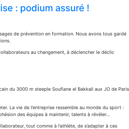
rise : podium assuré !
messages de prévention en formation. Nous avons tous gardé
ions.
 collaborateurs au changement, à déclencher le déclic
ain du 3000 m steeple Soufiane el Bakkali aux JO de Paris
jeter. La vie de l’entreprise ressemble au monde du sport :
ésion des équipes à maintenir, talents à révéler...
llaborateur, tout comme à l’athlète, de s’adapter à ces