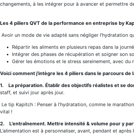
changements, à les intégrer pour à avancer et permettre de 
Les 4 piliers QVT de la performance en entreprise by Ka
Avoir un mode de vie adapté sans négliger l’hydratation q
Répartir les aliments en plusieurs repas dans la journée
Intégrer des phases de récupération et soigner son s
Gérer les émotions et le stress sereinement, avec du r
Voici comment j'intègre les 4 piliers dans le parcours de 
1.
La préparation.
Établir des objectifs réalistes et se 
staff, et suivi jour après jour.
Le tip Kapitch : Penser à l’hydratation, comme le marathonie
vital !
2.
L'entraînement.
Mettre intensité & volume pour y par
L’alimentation est à personnaliser, avant, pendant et après l’