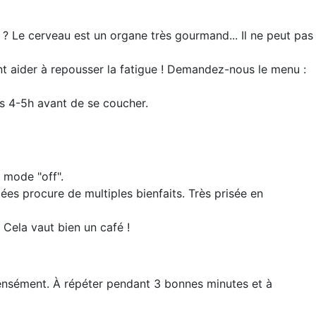
s ? Le cerveau est un organe très gourmand... Il ne peut pas
ont aider à repousser la fatigue ! Demandez-nous le menu :
ins 4-5h avant de se coucher.
n mode "off".
ées procure de multiples bienfaits. Très prisée en
 Cela vaut bien un café !
intensément. À répéter pendant 3 bonnes minutes et à