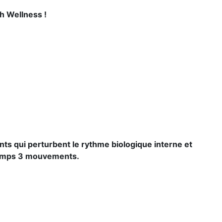
h Wellness !
ts qui perturbent le rythme biologique interne et
2 temps 3 mouvements.