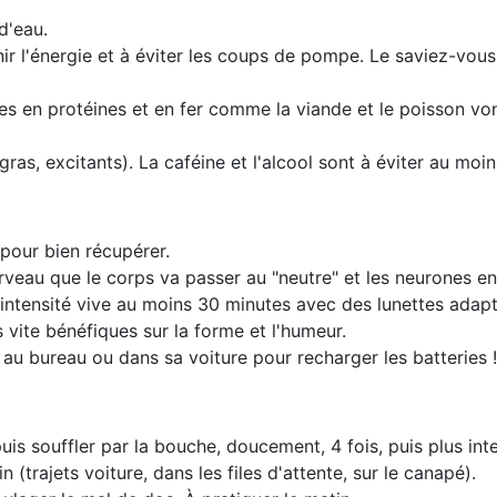
d'eau.
nir l'énergie et à éviter les coups de pompe. Le saviez-vou
ches en protéines et en fer comme la viande et le poisson v
s gras, excitants). La caféine et l'alcool sont à éviter au mo
 pour bien récupérer.
cerveau que le corps va passer au "neutre" et les neurones e
'intensité vive au moins 30 minutes avec des lunettes adapt
 vite bénéfiques sur la forme et l'humeur.
n au bureau ou dans sa voiture pour recharger les batteries !
ez puis souffler par la bouche, doucement, 4 fois, puis plus 
(trajets voiture, dans les files d'attente, sur le canapé).