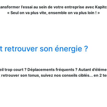
ransformer l’essai au sein de votre entreprise
avec Kapitc
« Seul on va plus vite, ensemble on va plus loin ! »
 retrouver son énergie ?
eil trop court ? Déplacements fréquents ?
Autant d'élémen
t retrouver son tonus, suivez nos conseils ciblés... en 