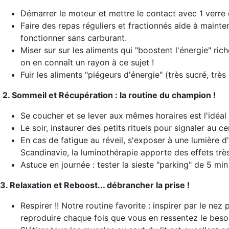
Démarrer le moteur et mettre le contact avec 1 verre 
Faire des repas réguliers et fractionnés aide à mainte
fonctionner sans carburant.
Miser sur sur les aliments qui "boostent l'énergie" ri
on en connaît un rayon à ce sujet !
Fuir les aliments "piégeurs d'énergie" (très sucré, trè
2. Sommeil et Récupération : la routine du champion !
Se coucher et se lever aux mêmes horaires est l'idéal
Le soir, instaurer des petits rituels pour signaler au 
En cas de fatigue au réveil, s'exposer à une lumière d
Scandinavie, la luminothérapie apporte des effets très
Astuce en journée : tester la sieste "parking" de 5 mi
3. Relaxation et Reboost... débrancher la prise !
Respirer !! Notre routine favorite : inspirer par le n
reproduire chaque fois que vous en ressentez le besoin 