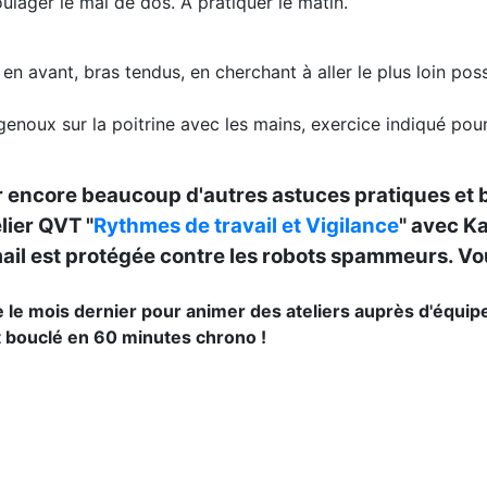
oulager le mal de dos. À pratiquer le matin.
avant, bras tendus, en cherchant à aller le plus loin poss
genoux sur la poitrine avec les mains, exercice indiqué pour
 encore beaucoup d'autres astuces pratiques et 
lier QVT "
Rythmes de travail et Vigilance
" avec K
il est protégée contre les robots spammeurs. Vous
 le mois dernier pour animer des ateliers auprès d'équipes
t bouclé en 60 minutes chrono !