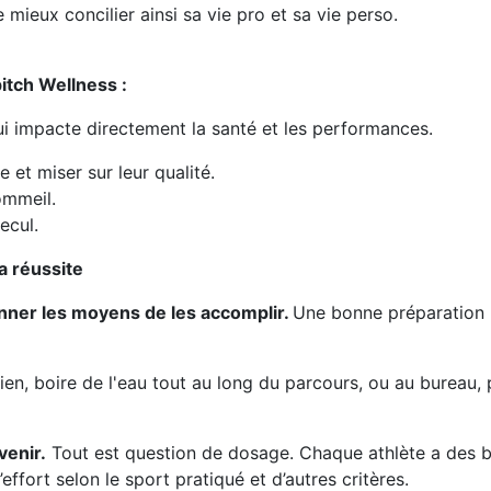
mieux concilier ainsi sa vie pro et sa vie perso.
pitch Wellness
:
ui impacte directement la santé et les performances.
 et miser sur leur qualité.
ommeil.
ecul.
la réussite
donner les moyens de les accomplir.
Une bonne préparation p
n, boire de l'eau tout au long du parcours, ou au bureau, po
venir.
Tout est question de dosage. Chaque athlète a des be
effort selon le sport pratiqué et d’autres critères.