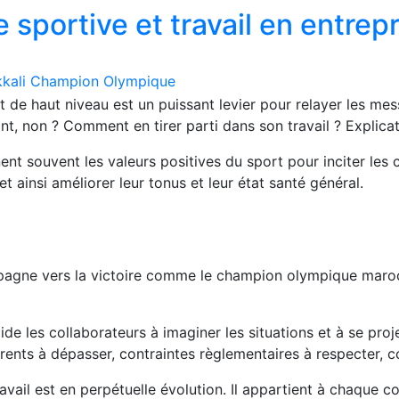
 sportive et travail en entrep
kkali Champion Olympique
ort de haut niveau est un puissant levier pour relayer les 
ant, non ? Comment en tirer parti dans son travail ? Explicat
ent souvent les valeurs positives du sport pour inciter les
 ainsi améliorer leur tonus et leur état santé général.
pagne vers la victoire comme le champion olympique maroc
aide les collaborateurs à imaginer les situations et à se pro
ents à dépasser, contraintes règlementaires à respecter, coh
avail est en perpétuelle évolution. Il appartient à chaque co