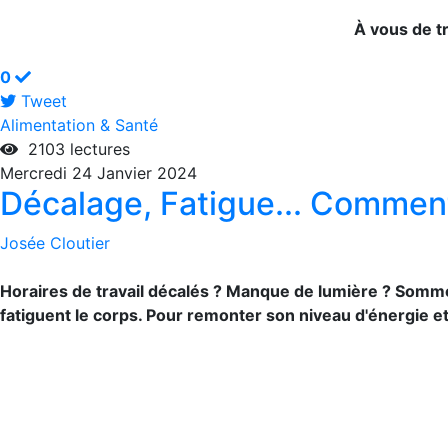
À vous de t
0
Tweet
pinterest
Alimentation & Santé
2103 lectures
Mercredi 24 Janvier 2024
Décalage, Fatigue... Comment
Josée Cloutier
Horaires de travail décalés ? Manque de lumière ? Somm
fatiguent le corps. Pour remonter son niveau d'énergie e