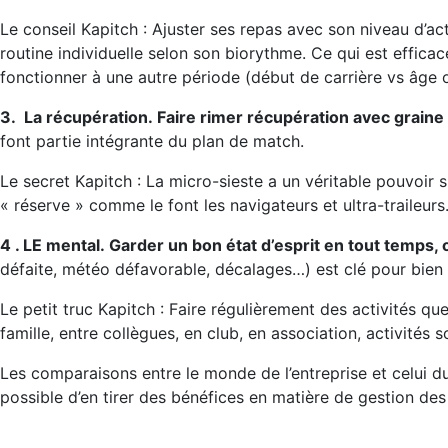
Le conseil Kapitch : Ajuster ses repas avec son niveau d’ac
routine individuelle selon son biorythme. Ce qui est effica
fonctionner à une autre période (début de carrière vs âge
3.
La récupération.
Faire rimer récupération avec grain
font partie intégrante du plan de match.
Le secret Kapitch : La micro-sieste a un véritable pouvoir
« réserve » comme le font les navigateurs et ultra-traileur
4 . LE mental.
Garder un bon état d’esprit en tout temps, ou
défaite, météo défavorable, décalages…) est clé pour bien
Le petit truc Kapitch : Faire régulièrement des activités qu
famille, entre collègues, en club, en association, activités 
Les comparaisons entre le monde de l’entreprise et celui du 
possible d’en tirer des bénéfices en matière de gestion des