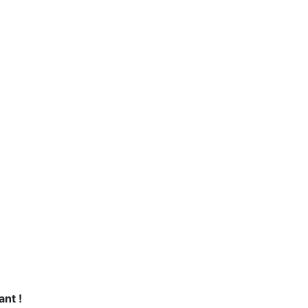
ant !