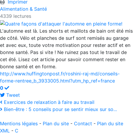
Imprimer
Alimentation & Santé
4339 lectures
L'automne est là. Les shorts et maillots de bain ont été mis
de côté. Vélo et planches de surf sont remisés au garage
et avec eux, toute votre motivation pour rester actif et en
bonne santé. Pas si vite ! Ne ruinez pas tout le travail de
cet été. Lisez cet article pour savoir comment rester en
bonne santé et en forme.
http://www.huffingtonpost.fr/roshini-raj-md/conseils-
forme-rentree_b_3933005.html?utm_hp_ref=france
0
Tweet
pinterest
Exercices de relaxation à faire au travail
Bien-être : 5 conseils pour se sentir mieux sur so...
Mentions légales
-
Plan du site
-
Contact
-
Plan du site
XML
-
C